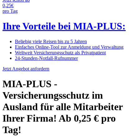
0
,25
€
pro Tag
Ihre Vorteile bei MIA-PLUS:
Beliebig viele Reisen bis zu 5 Jahren
Einfaches Online-Tool zur Anmeldung und Verwaltung
Weltweit Versicherungsschutz als Privatpatient
24-Stunden-Notfall-Rufnummer
Jetzt Angebot anfordern
MIA-PLUS -
Versicherungsschutz im
Ausland für alle Mitarbeiter
Ihrer Firma! Ab 0,25 € pro
Tag!