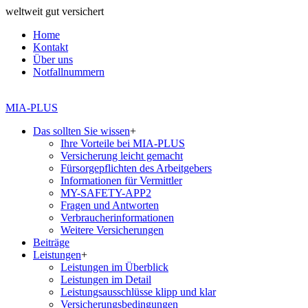
weltweit gut versichert
Home
Kontakt
Über uns
Notfallnummern
MIA-PLUS
Das sollten Sie wissen
+
Ihre Vorteile bei MIA-PLUS
Versicherung leicht gemacht
Fürsorgepflichten des Arbeitgebers
Informationen für Vermittler
MY-SAFETY-APP2
Fragen und Antworten
Verbraucherinformationen
Weitere Versicherungen
Beiträge
Leistungen
+
Leistungen im Überblick
Leistungen im Detail
Leistungsausschlüsse klipp und klar
Versicherungsbedingungen