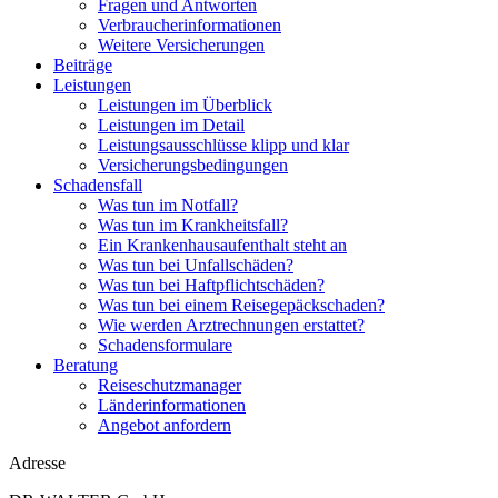
Fragen und Antworten
Verbraucherinformationen
Weitere Versicherungen
Beiträge
Leistungen
Leistungen im Überblick
Leistungen im Detail
Leistungsausschlüsse klipp und klar
Versicherungsbedingungen
Schadensfall
Was tun im Notfall?
Was tun im Krankheitsfall?
Ein Krankenhausaufenthalt steht an
Was tun bei Unfallschäden?
Was tun bei Haftpflichtschäden?
Was tun bei einem Reisegepäckschaden?
Wie werden Arztrechnungen erstattet?
Schadensformulare
Beratung
Reiseschutzmanager
Länderinformationen
Angebot anfordern
Adresse