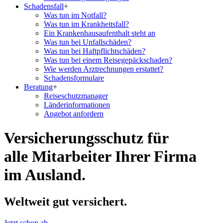
Schadensfall
+
Was tun im Notfall?
Was tun im Krankheitsfall?
Ein Krankenhausaufenthalt steht an
Was tun bei Unfallschäden?
Was tun bei Haftpflichtschäden?
Was tun bei einem Reisegepäckschaden?
Wie werden Arztrechnungen erstattet?
Schadensformulare
Beratung
+
Reiseschutzmanager
Länderinformationen
Angebot anfordern
Versicherungsschutz für
alle Mitarbeiter Ihrer Firma
im Ausland.
Weltweit gut versichert.
Jetzt schon ab